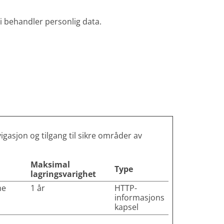
i behandler personlig data.
gasjon og tilgang til sikre områder av
Maksimal
Type
lagringsvarighet
he
1 år
HTTP-
informasjons
kapsel