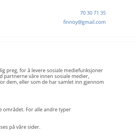
70 30 71 35
finnoy@gmail.com
ig preg, for å levere sosiale mediefunksjoner
ed partnerne våre innen sosiale medier,
for dem, eller som de har samlet inn gjennom
e området. For alle andre typer
ses på våre sider.