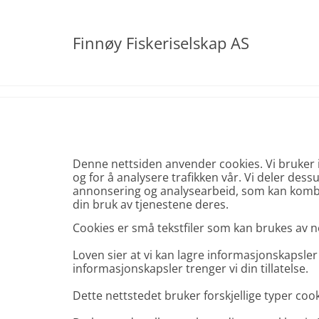
Finnøy Fiskeriselskap AS
Denne nettsiden anvender cookies. Vi bruker i
og for å analysere trafikken vår. Vi deler de
annonsering og analysearbeid, som kan kombi
din bruk av tjenestene deres.
Cookies er små tekstfiler som kan brukes av ne
Loven sier at vi kan lagre informasjonskapsler
informasjonskapsler trenger vi din tillatelse.
Dette nettstedet bruker forskjellige typer cook