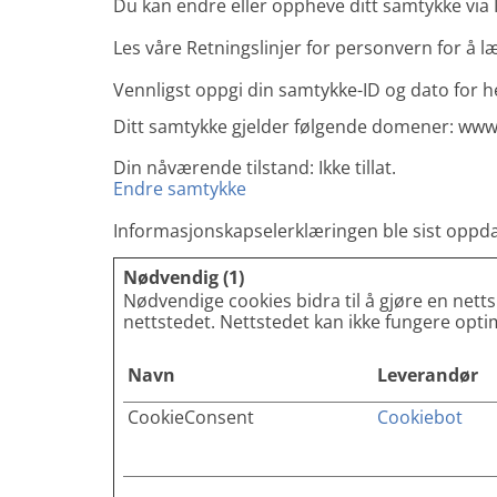
Du kan endre eller oppheve ditt samtykke via
Les våre Retningslinjer for personvern for å 
Vennligst oppgi din samtykke-ID og dato for 
Ditt samtykke gjelder følgende domener: www.
Din nåværende tilstand: Ikke tillat.
Endre samtykke
Informasjonskapselerklæringen ble sist oppd
Nødvendig (1)
Nødvendige cookies bidra til å gjøre en nett
nettstedet. Nettstedet kan ikke fungere opti
Navn
Leverandør
CookieConsent
Cookiebot