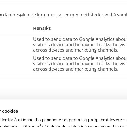
tå hvordan besøkende kommuniserer med nettsteder ved å sa
Hensikt
Used to send data to Google Analytics abou
visitor's device and behavior. Tracks the visi
across devices and marketing channels.
Used to send data to Google Analytics abou
visitor's device and behavior. Tracks the visi
across devices and marketing channels.
r cookies
er for å gi innhold og annonser et personlig preg, for å levere s
nalysere trafikken vår. Vi deler dessuten informasjon om hvorda