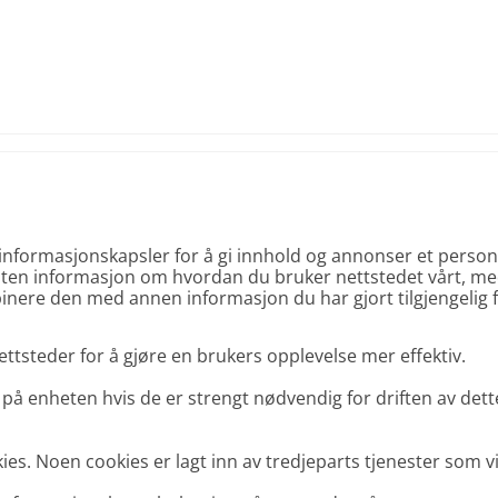
nformasjonskapsler for å gi innhold og annonser et personl
ssuten informasjon om hvordan du bruker nettstedet vårt, m
nere den med annen informasjon du har gjort tilgjengelig 
ttsteder for å gjøre en brukers opplevelse mer effektiv.
 på enheten hvis de er strengt nødvendig for driften av dett
ies. Noen cookies er lagt inn av tredjeparts tjenester som vi